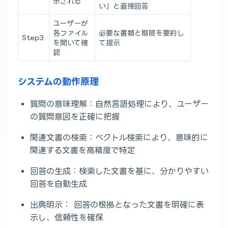
示される
い」と直接回答
ユーザーが
各ファイル
必要な書類と期限を要約し
Step3
を開いて確
て提示
認
システムの動作原理
質問の意味理解：自然言語処理により、ユーザー
の質問意図を正確に把握
関連文書の検索：ベクトル検索により、意味的に
関連する文書を高精度で特定
回答の生成：検索した文書を基に、分かりやすい
回答を自動生成
出典明示： 回答の根拠となった文書を明確に表
示し、信頼性を確保