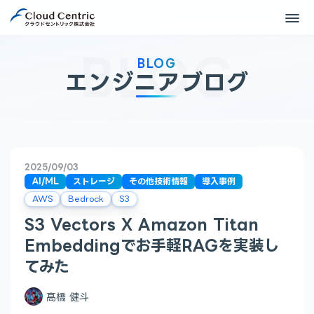
BLOG
エンジニアブログ
2025/09/03
AI/ML
ストレージ
その他技術情報
導入事例
AWS
Bedrock
S3
S3 Vectors X Amazon Titan
Embeddingでお手軽RAGを実装し
てみた
髙橋 健斗