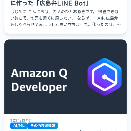
に作った「広島弁LINE Bot」
はじめに こんにちは、カメのひとあるきです。 帰省できな
い時こそ、地元を近くに感じたい。 ならば、「AIに広島弁
をしゃべらせてみよう」と思い立ちました。作ったのは、広
島弁で返事をしてくれるLINEチャットボット。 ところ […]
2024/12/17
AI/ML
その他技術情報