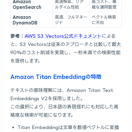
Amazon
高速検索、リア
高コスト、複
OpenSearch
ルタイム性能
雑な運用管理
Amazon
高速、フルマネー
ベクトル検索
DynamoDB
ジド
に不向
参考：
AWS S3 Vectors公式ドキュメント
による
と、S3 Vectorsは従来のアプローチと比較して最大
90%のコスト削減を実現し、一秒未満での検索性能
を提供します。
Amazon Titan Embeddingの特徴
テキストの意味理解には、Amazon Titan Text
Embeddings V2を採用しました。
この選択により、日本語の表現揺れにも対応した高
精度な検索が可能になります。
Titan Embeddingは文章を数値ベクトルに変換