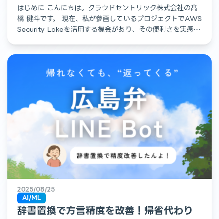
はじめに こんにちは。クラウドセントリック株式会社の髙
橋 健斗です。 現在、私が参画しているプロジェクトでAWS
Security Lakeを活用する機会があり、その便利さを実感し
ました。そこで、本記事ではSecurit […]
2025/08/25
AI/ML
辞書置換で方言精度を改善！帰省代わり