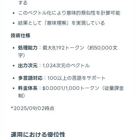
する
このベクトル化により意味的類似性を計算可能
結果として「意味理解」を実現している
技術仕様
処理能力
：最大8,192トークン（約50,000文
字）
出力次元
：1,024次元のベクトル
多言語対応
：100以上の言語をサポート
料金体系
：$0.0001/1,000トークン（従量課金
制）
*2025/09/02時点
運用における優位性