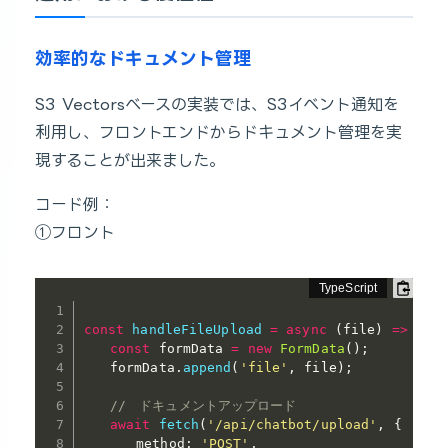
効率的なドキュメント管理
S3 Vectorsベースの実装では、S3イベント通知を
利用し、フロントエンドからドキュメント管理を実
現することが出来ました。
コード例：
①フロント
const
handleFileUpload
=
async
(
file
)
=>
{
const
 formData 
=
new
FormData
(
)
;
　　formData
.
append
(
'file'
,
 file
)
;
//　ドキュメントアップロード
await
fetch
(
'/api/chatbot/upload'
,
{
　　　　method
:
'POST'
,