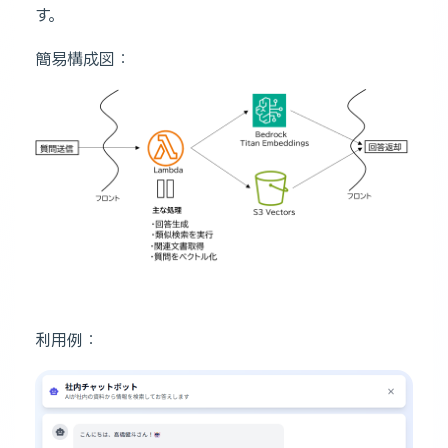
す。
簡易構成図：
利用例：