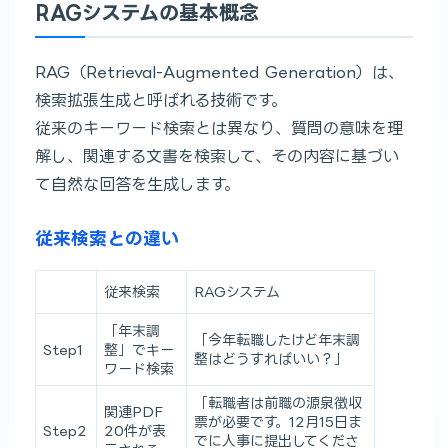
RAGシステムの基本概念
RAG（Retrieval-Augmented Generation）は、
検索拡張生成と呼ばれる技術です。
従来のキーワード検索とは異なり、質問の意味を理
解し、関連する文書を検索して、その内容に基づい
て自然な回答を生成します。
従来検索との違い
従来検索
RAGシステム
「年末調
「今年転職したけど年末調
Step1
整」でキー
整はどうすればいい？」
ワード検索
「転職者は前職の源泉徴収
関連PDF
票が必要です。12月15日ま
Step2
20件が表
でに人事に提出してくださ