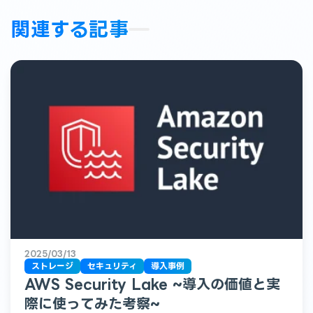
関連する記事
2025/03/13
ストレージ
セキュリティ
導入事例
AWS Security Lake ~導入の価値と実
際に使ってみた考察~